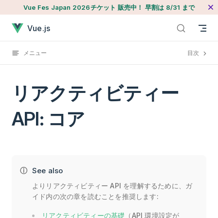
Vue Fes Japan 2026チケット 販売中！
早割は 8/31 まで
本文へジャンプ
リアクティビティー API: コアが読み込まれました
Vue.js
メニュー
目次
リアクティビティー
API: コア
See also
よりリアクティビティー API を理解するために、ガ
イド内の次の章を読むことを推奨します:
リアクティビティーの基礎
（API 環境設定が