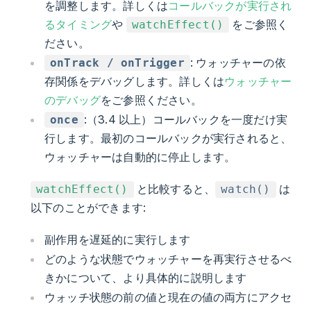
を調整します。詳しくは
コールバックが実行され
るタイミング
や
をご参照く
watchEffect()
ださい。
: ウォッチャーの依
onTrack / onTrigger
存関係をデバッグします。詳しくは
ウォッチャー
のデバッグ
をご参照ください。
:（3.4 以上）コールバックを一度だけ実
once
行します。最初のコールバックが実行されると、
ウォッチャーは自動的に停止します。
と比較すると、
は
watchEffect()
watch()
以下のことができます:
副作用を遅延的に実行します
どのような状態でウォッチャーを再実行させるべ
きかについて、より具体的に説明します
ウォッチ状態の前の値と現在の値の両方にアクセ