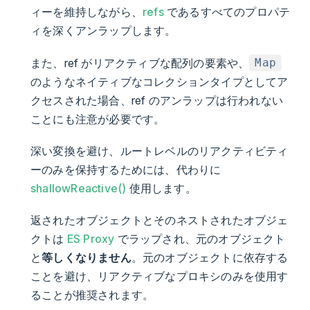
ィーを維持しながら、
refs
であるすべてのプロパテ
ィを深くアンラップします。
また、ref がリアクティブな配列の要素や、
Map
のようなネイティブなコレクションタイプとしてア
クセスされた場合、ref のアンラップは行われない
ことにも注意が必要です。
深い変換を避け、ルートレベルのリアクティビティ
ーのみを保持するためには、代わりに
shallowReactive()
使用します。
返されたオブジェクトとそのネストされたオブジェ
クトは
ES Proxy
でラップされ、元のオブジェクト
と
等しくなりません
。元のオブジェクトに依存する
ことを避け、リアクティブなプロキシのみを使用す
ることが推奨されます。