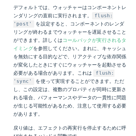
デフォルトでは、ウォッチャーはコンポーネントレ
ンダリングの直前に実行されます。
flush:
を設定すると、コンポーネントのレンダ
'post'
リングが終わるまでウォッチャーを遅延させること
ができます。詳しくは
コールバックが実行されるタ
イミング
を参照してください。まれに、キャッシュ
を無効にする目的などで、リアクティブな依存関係
が変化したときにすぐにウォッチャーを起動させる
必要がある場合があります。これは
flush:
を使って実現することができます。ただ
'sync'
し、この設定は、複数のプロパティが同時に更新さ
れる場合、パフォーマンスやデータの一貫性に問題
が生じる可能性があるため、注意して使用する必要
があります。
戻り値は、エフェクトの再実行を停止するために呼