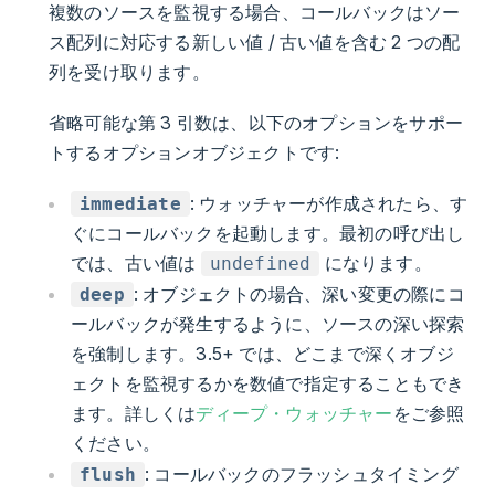
複数のソースを監視する場合、コールバックはソー
ス配列に対応する新しい値 / 古い値を含む 2 つの配
列を受け取ります。
省略可能な第 3 引数は、以下のオプションをサポー
トするオプションオブジェクトです:
: ウォッチャーが作成されたら、す
immediate
ぐにコールバックを起動します。最初の呼び出し
では、古い値は
になります。
undefined
: オブジェクトの場合、深い変更の際にコ
deep
ールバックが発生するように、ソースの深い探索
を強制します。3.5+ では、どこまで深くオブジ
ェクトを監視するかを数値で指定することもでき
ます。詳しくは
ディープ・ウォッチャー
をご参照
ください。
: コールバックのフラッシュタイミング
flush