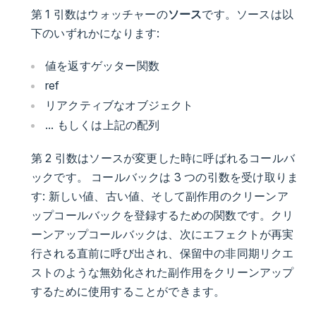
第 1 引数はウォッチャーの
ソース
です。ソースは以
下のいずれかになります:
値を返すゲッター関数
ref
リアクティブなオブジェクト
... もしくは上記の配列
第 2 引数はソースが変更した時に呼ばれるコールバ
ックです。 コールバックは 3 つの引数を受け取りま
す: 新しい値、古い値、そして副作用のクリーンア
ップコールバックを登録するための関数です。クリ
ーンアップコールバックは、次にエフェクトが再実
行される直前に呼び出され、保留中の非同期リクエ
ストのような無効化された副作用をクリーンアップ
するために使用することができます。