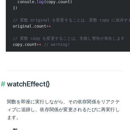
  console.
log
(copy.count)
})
// 変数 original を変更することは、変数 copy に依
original.count
++
// 変数 copy を変更することは、失敗し警告が発生します
copy.count
++
 // warning!
watchEffect()
関数を即座に実行しながら、その依存関係をリアクテ
ィブに追跡し、依存関係が変更されるたびに再実行し
ます。