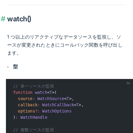
watch()
1 つ以上のリアクティブなデータソースを監視し、ソ
ースが変更されたときにコールバック関数を呼び出し
ます。
型
ts
// 単一ソースの監視
function
 watch
<
T
>(
  source
:
 WatchSource
<
T
>,
  callback
:
 WatchCallback
<
T
>,
  options
?:
 WatchOptions
)
:
 WatchHandle
// 複数ソースの監視