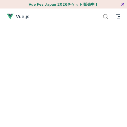
Vue Fes Japan 2026チケット 販売中！
本文へジャンプ
Tutorialが読み込まれました
Vue.js