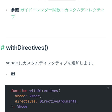
参照
ガイド - レンダー関数 - カスタムディレクティ
ブ
withDirectives()
vnode にカスタムディレクティブを追加します。
型
ts
function
 withDirectives
(
  vnode
:
 VNode
,
  directives
:
 DirectiveArguments
)
:
 VNode