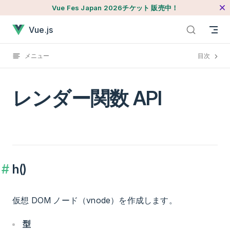
Vue Fes Japan 2026チケット 販売中！
本文へジャンプ
レンダー関数 APIが読み込まれました
Vue.js
メニュー
目次
レンダー関数 API
h()
仮想 DOM ノード（vnode）を作成します。
型