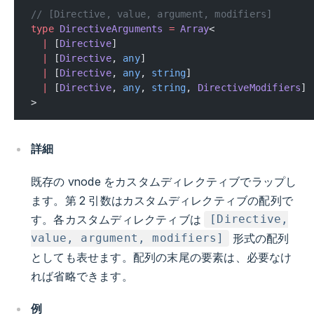
// [Directive, value, argument, modifiers]
type
 DirectiveArguments
 =
 Array
<
  |
 [
Directive
]
  |
 [
Directive
, 
any
]
  |
 [
Directive
, 
any
, 
string
]
  |
 [
Directive
, 
any
, 
string
, 
DirectiveModifiers
]
>
詳細
既存の vnode をカスタムディレクティブでラップし
ます。第 2 引数はカスタムディレクティブの配列で
す。各カスタムディレクティブは
[Directive,
形式の配列
value, argument, modifiers]
としても表せます。配列の末尾の要素は、必要なけ
れば省略できます。
例