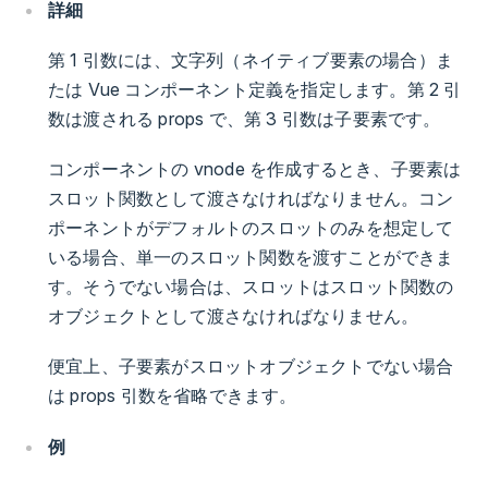
詳細
第 1 引数には、文字列（ネイティブ要素の場合）ま
たは Vue コンポーネント定義を指定します。第 2 引
数は渡される props で、第 3 引数は子要素です。
コンポーネントの vnode を作成するとき、子要素は
スロット関数として渡さなければなりません。コン
ポーネントがデフォルトのスロットのみを想定して
いる場合、単一のスロット関数を渡すことができま
す。そうでない場合は、スロットはスロット関数の
オブジェクトとして渡さなければなりません。
便宜上、子要素がスロットオブジェクトでない場合
は props 引数を省略できます。
例