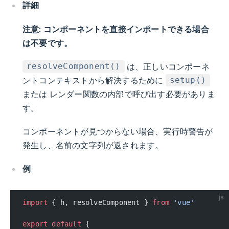
詳細
注意: コンポーネントを直接インポートできる場合
は不要です。
は、正しいコンポーネ
resolveComponent()
ントコンテキストから解決するために
setup()
または
レンダー関数の内部で呼び出す必要がありま
す。
コンポーネントが見つからない場合、実行時警告が
発生し、名前の文字列が返されます。
例
js
import
 { h, resolveComponent } 
from
 'vue'
export
 default
 {