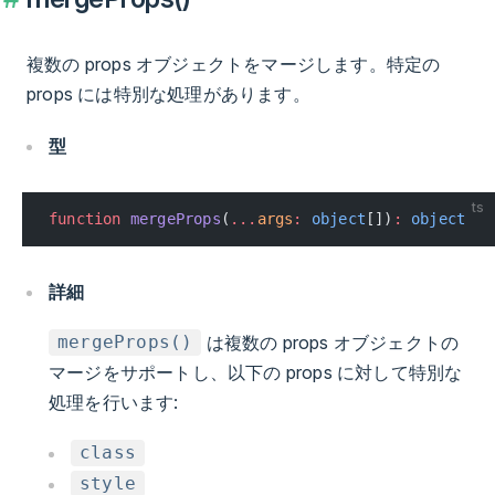
複数の props オブジェクトをマージします。特定の
props には特別な処理があります。
型
ts
function
 mergeProps
(
...
args
:
 object
[])
:
 object
詳細
は複数の props オブジェクトの
mergeProps()
マージをサポートし、以下の props に対して特別な
処理を行います:
class
style