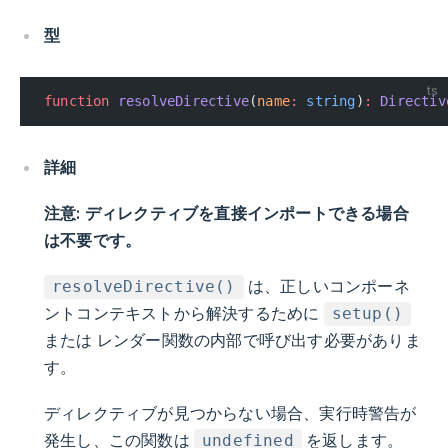
型
ts
function
 resolveDirective
(
name
:
 string
)
:
 Directiv
詳細
注意: ディレクティブを直接インポートできる場合
は不要です。
は、正しいコンポーネ
resolveDirective()
ントコンテキストから解決するために
setup()
または
レンダー関数の内部で呼び出す必要がありま
す。
ディレクティブが見つからない場合、実行時警告が
発生し、この関数は
を返します。
undefined