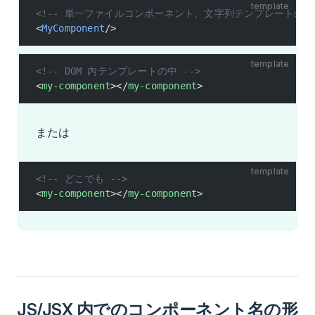
template
<!-- 単一ファイルコンポーネント、文字列テンプレートの中 
<
MyComponent
/>
template
<!-- DOM 内テンプレートの中 -->
<
my-component
></
my-component
>
または
template
<!-- どこでも -->
<
my-component
></
my-component
>
JS/JSX 内でのコンポーネント名の形