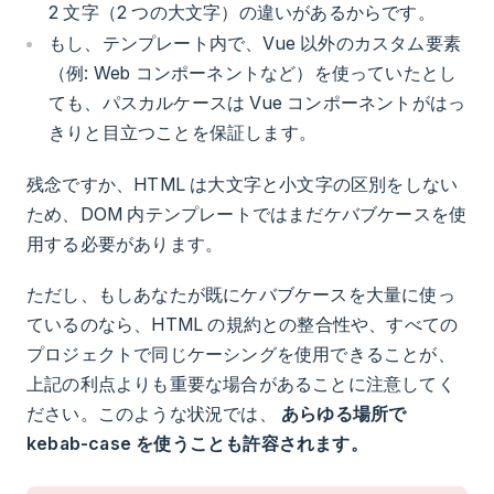
2 文字（2 つの大文字）の違いがあるからです。
もし、テンプレート内で、Vue 以外のカスタム要素
（例: Web コンポーネントなど）を使っていたとし
ても、パスカルケースは Vue コンポーネントがはっ
きりと目立つことを保証します。
残念ですか、HTML は大文字と小文字の区別をしない
ため、DOM 内テンプレートではまだケバブケースを使
用する必要があります。
ただし、もしあなたが既にケバブケースを大量に使っ
ているのなら、HTML の規約との整合性や、すべての
プロジェクトで同じケーシングを使用できることが、
上記の利点よりも重要な場合があることに注意してく
ださい。このような状況では、
あらゆる場所で
kebab-case を使うことも許容されます。