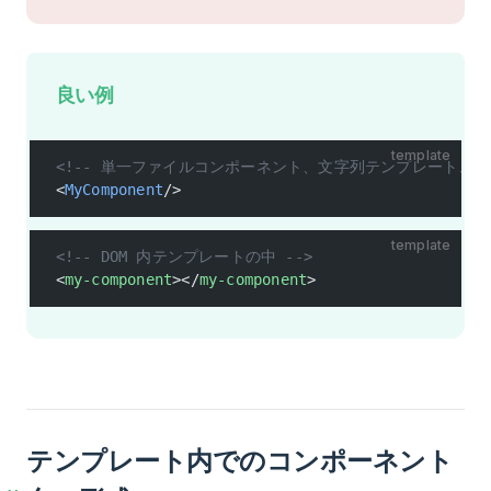
良い例
template
<!-- 単一ファイルコンポーネント、文字列テンプレート、JSX
<
MyComponent
/>
template
<!-- DOM 内テンプレートの中 -->
<
my-component
></
my-component
>
テンプレート内でのコンポーネント