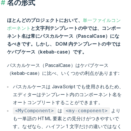
名の形式
ほとんどのプロジェクトにおいて、
単一ファイルコン
ポーネント
と文字列テンプレートの中では、コンポー
ネント名は常にパスカルケース（PascalCase）にな
るべきです。しかし、 DOM 内テンプレートの中では
ケバブケース（kebab-case）です。
パスカルケース（PascalCase）はケバブケース
（kebab-case）に比べ、いくつかの利点があります:
パスカルケースは JavaScript でも使用されるため、
エディターはテンプレート内のコンポーネント名を
オートコンプリートすることができます。
は
より
<MyComponent>
<my-component>
も一単語の HTML 要素との見分けがつきやすいで
す。なぜなら、ハイフン 1 文字だけの違いではなく