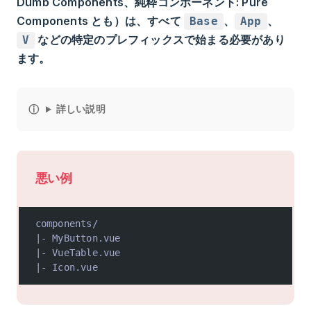
Dumb Components、純粋コンポーネント: Pure
Components とも）は、すべて
、
、
Base
App
などの特定のプレフィックスで始まる必要があり
V
ます。
詳しい説明
悪い例
components/
|- MyButton.vue
|- VueTable.vue
|- Icon.vue