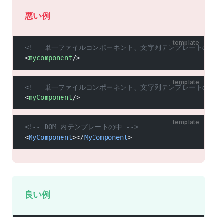
悪い例
template
<!-- 単一ファイルコンポーネント、文字列テンプレートの中 
<
mycomponent
/>
template
<!-- 単一ファイルコンポーネント、文字列テンプレートの中 
<
myComponent
/>
template
<!-- DOM 内テンプレートの中 -->
<
MyComponent
></
MyComponent
>
良い例