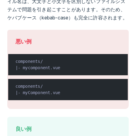
イル名は、大文字と小文字を区別しないファイルシス
テムで問題を引き起こすことがあります。そのため、
ケバブケース（kebab-case）も完全に許容されます。
悪い例
components/
|- mycomponent.vue
components/
|- myComponent.vue
良い例