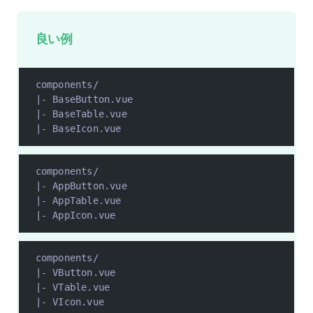
良い例
components/
|- BaseButton.vue
|- BaseTable.vue
|- BaseIcon.vue
components/
|- AppButton.vue
|- AppTable.vue
|- AppIcon.vue
components/
|- VButton.vue
|- VTable.vue
|- VIcon.vue