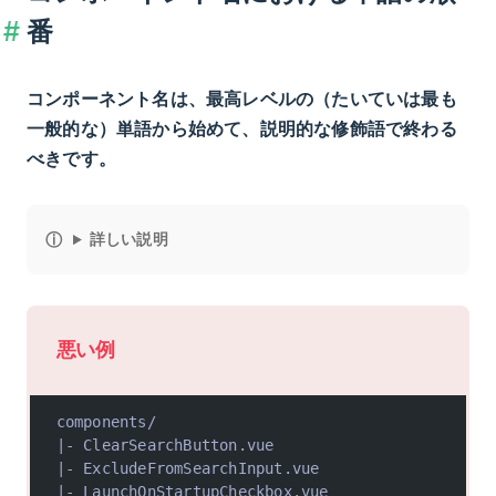
番
コンポーネント名は、最高レベルの（たいていは最も
一般的な）単語から始めて、説明的な修飾語で終わる
べきです。
詳しい説明
悪い例
components/
|- ClearSearchButton.vue
|- ExcludeFromSearchInput.vue
|- LaunchOnStartupCheckbox.vue