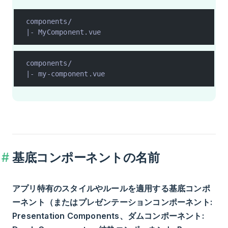
components/
|- MyComponent.vue
components/
|- my-component.vue
基底コンポーネントの名前
アプリ特有のスタイルやルールを適用する基底コンポ
ーネント（またはプレゼンテーションコンポーネント:
Presentation Components、ダムコンポーネント: