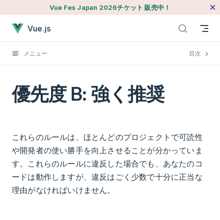
Vue Fes Japan 2026チケット 販売中！
本文へジャンプ
優先度 B: 強く推奨が読み込まれました
Vue.js
メニュー
目次
優先度 B: 強く推奨
これらのルールは、ほとんどのプロジェクトで可読性
や開発者の使い勝手を向上させることが分かっていま
す。これらのルールに違反した場合でも、あなたのコ
ードは動作しますが、違反はごく少数で十分に正当な
理由がなければいけません。