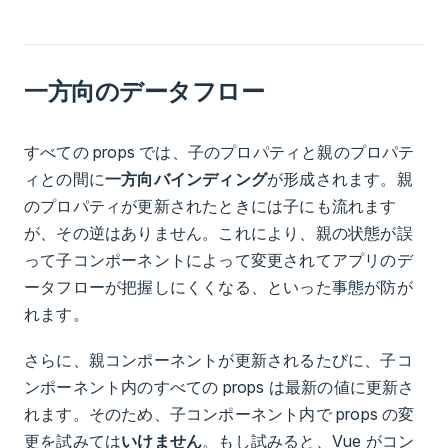
一方向のデータフロー
すべての props では、子のプロパティと親のプロパテ
ィとの間に
一方向バインディング
が形成されます。親
のプロパティが更新されたときには子にも流れます
が、その逆はありません。これにより、親の状態が誤
って子コンポーネントによって変更されてアプリのデ
ータフローが把握しにくくなる、といった事態が防が
れます。
さらに、親コンポーネントが更新されるたびに、子コ
ンポーネント内のすべての props は最新の値に更新さ
れます。そのため、子コンポーネント内で props の変
更を試みては
いけません
。もし試みると、Vue がコン