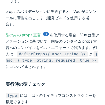
ます。
props のバリデーションに失敗すると、Vue がコンソ
ールに警告を出します（開発ビルドを使用する場
合）。
型のみの props 宣言
を使用する場合、Vue は型ア
ノテーションに基づいて、同等のランタイム props 宣
言へのコンパイルをベストエフォートで試みます。例
えば、
は
defineProps<{ msg: string }>
{
msg: { type: String, required: true }}
にコンパイルされます。
実行時の型チェック
には、以下のネイティブコンストラクターを
type
指定できます: