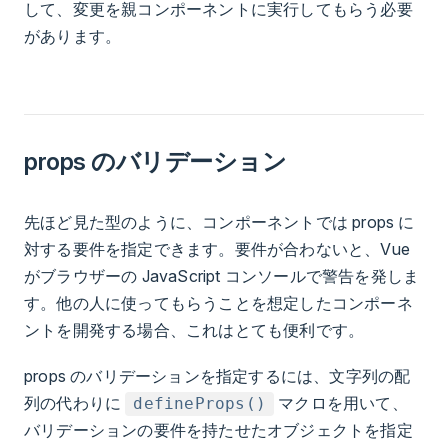
して、変更を親コンポーネントに実行してもらう必要
があります。
props のバリデーション
先ほど見た型のように、コンポーネントでは props に
対する要件を指定できます。要件が合わないと、Vue
がブラウザーの JavaScript コンソールで警告を発しま
す。他の人に使ってもらうことを想定したコンポーネ
ントを開発する場合、これはとても便利です。
props のバリデーションを指定するには、文字列の配
列の代わりに
マクロ
を用いて、
defineProps()
バリデーションの要件を持たせたオブジェクトを指定