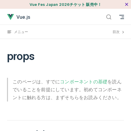
Vue Fes Japan 2026チケット 販売中！
本文へジャンプ
propsが読み込まれました
Vue.js
メニュー
目次
props
このページは、すでに
コンポーネントの基礎
を読ん
でいることを前提にしています。初めてコンポーネ
ントに触れる方は、まずそちらをお読みください。