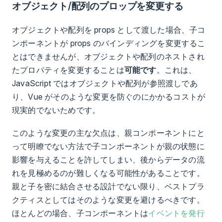
オブジェクト/配列のプロップを変更する
オブジェクトや配列を props として渡した場合、子コ
ンポーネントが props のバインディングを変更するこ
とはできませんが、オブジェクトや配列のネストされ
たプロパティを変更することは
可能です
。これは、
JavaScript ではオブジェクトや配列が参照渡しであ
り、Vue がそのような変更を防ぐのにかかるコストが
現実的でないためです。
このような変更の主な欠点は、親コンポーネントにと
って明瞭でない方法で子コンポーネントが親の状態に
影響を与えることを許してしまい、後からデータの流
れを見極めるのが難しくなる可能性があることです。
親と子を密に結合させる設計でない限り、ベストプラ
クティスとしてはそのような変更を避けるべきです。
ほとんどの場合、子コンポーネントは
イベントを発行