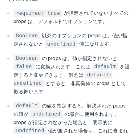
が指定されていないすべての
required: true
props は、デフォルトでオプションです。
以外のオプションの props は、値が指
Boolean
定されないと
値になります。
undefined
の props は、値が指定されないと
Boolean
に変換されます。これは
を設
false
default
定すると変更できます。例えば
default:
とすると、非真偽値の props として
undefined
振る舞います。
の値を指定すると、解決された props
default
の値が
の場合に使用されます。
undefined
props が指定されなかった場合と、明示的に
値が渡された場合も、これに含まれ
undefined