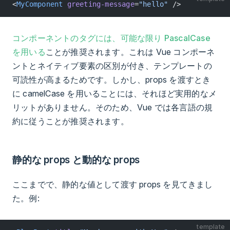
<
MyComponent
 greeting-message
=
"hello"
 />
コンポーネントのタグには、可能な限り PascalCase
を用いる
ことが推奨されます。これは Vue コンポーネ
ントとネイティブ要素の区別が付き、テンプレートの
可読性が高まるためです。しかし、props を渡すとき
に camelCase を用いることには、それほど実用的なメ
リットがありません。そのため、Vue では各言語の規
約に従うことが推奨されます。
静的な props と動的な props
ここまでで、静的な値として渡す props を見てきまし
た。例:
template