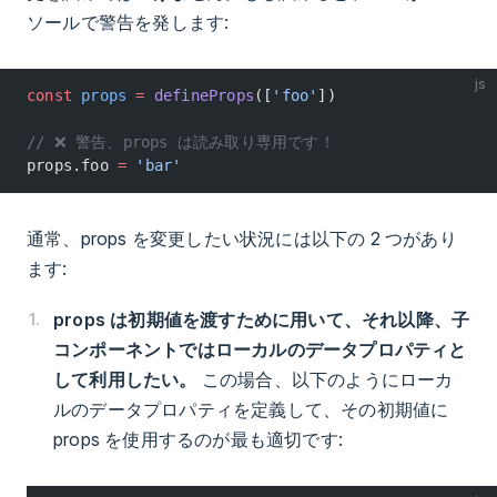
ソールで警告を発します:
js
const
 props
 =
 defineProps
([
'foo'
])
// ❌ 警告、props は読み取り専用です！
props.foo 
=
 'bar'
通常、props を変更したい状況には以下の 2 つがあり
ます:
props は初期値を渡すために用いて、それ以降、子
コンポーネントではローカルのデータプロパティと
して利用したい。
この場合、以下のようにローカ
ルのデータプロパティを定義して、その初期値に
props を使用するのが最も適切です: